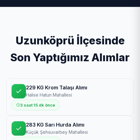
Uzunköprü İlçesinde
Son Yaptığımız Alımlar
229 KG Krom Talaşı Alımı
Halise Hatun Mahallesi
3 saat 15 dk önce
283 KG Sarı Hurda Alımı
Küçük Şehsuvarbey Mahallesi