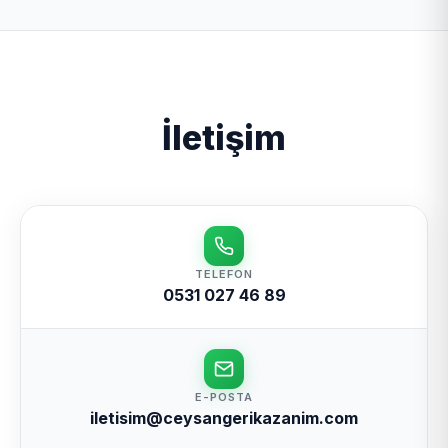
İletişim
TELEFON
0531 027 46 89
E-POSTA
iletisim@ceysangerikazanim.com