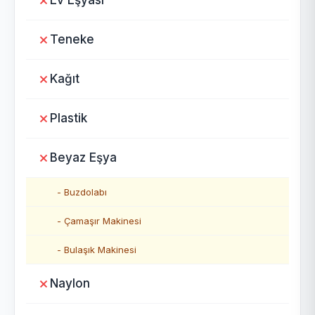
Ev Eşyası
Teneke
Kağıt
Plastik
Beyaz Eşya
- Buzdolabı
- Çamaşır Makinesi
- Bulaşık Makinesi
Naylon