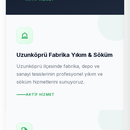
Uzunköprü Fabrika Yıkım & Söküm
Uzunköprü ilçesinde fabrika, depo ve
sanayi tesislerinin profesyonel yıkım ve
söküm hizmetlerini sunuyoruz.
AKTIF HIZMET