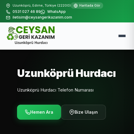
Uzunköprü, Edirne, Türkiye (22200)
Haritada Gör
0531 027 46 89
WhatsApp
iletisim@ceysangerikazanim.com
Uzunköprü Hurdacı
Uzunköprü Hurdacı Telefon Numarası
Hemen Ara
Bize Ulaşın