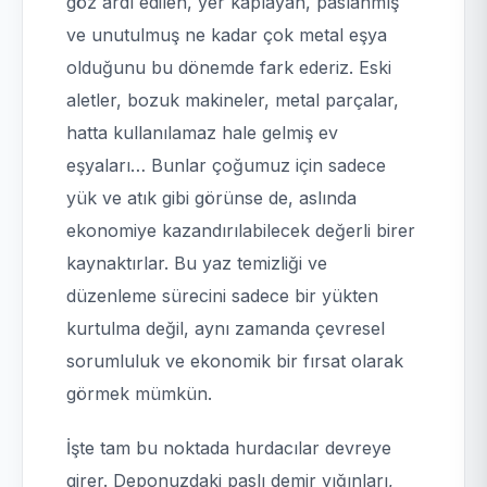
göz ardı edilen, yer kaplayan, paslanmış
ve unutulmuş ne kadar çok metal eşya
olduğunu bu dönemde fark ederiz. Eski
aletler, bozuk makineler, metal parçalar,
hatta kullanılamaz hale gelmiş ev
eşyaları… Bunlar çoğumuz için sadece
yük ve atık gibi görünse de, aslında
ekonomiye kazandırılabilecek değerli birer
kaynaktırlar. Bu yaz temizliği ve
düzenleme sürecini sadece bir yükten
kurtulma değil, aynı zamanda çevresel
sorumluluk ve ekonomik bir fırsat olarak
görmek mümkün.
İşte tam bu noktada hurdacılar devreye
girer. Deponuzdaki paslı demir yığınları,