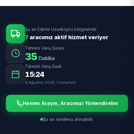
Şu an Edirne Uzunköprü bölgesinde
7
aracımız aktif hizmet veriyor
Tahmini Varış Süresi
35
Dakika
Tahmini Varış Saati
15:24
8 Ağustos 2026, Cumartesi
Hemen Arayın, Aracımızı Yönlendirelim
Şu an randevu alınabilir.