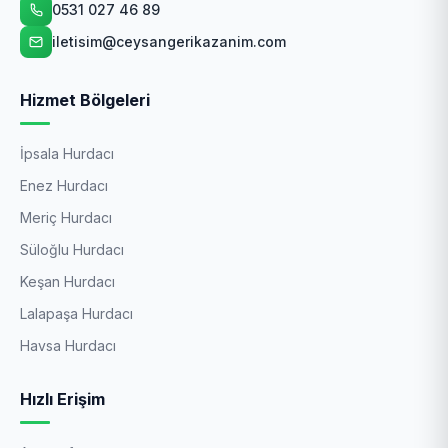
0531 027 46 89
iletisim@ceysangerikazanim.com
Hizmet Bölgeleri
İpsala Hurdacı
Enez Hurdacı
Meriç Hurdacı
Süloğlu Hurdacı
Keşan Hurdacı
Lalapaşa Hurdacı
Havsa Hurdacı
Hızlı Erişim